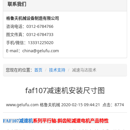
联系我们
格鲁夫机械设备制造有限公司
咨询电话：0312-6784766
图文传真：0312-6784733
手机/微信：13331225020
E-mail：china@gelufu.com
您现在的位置：
首页
技术支持
减速马达技术
faf107减速机安装尺寸图
www.gelufu.com 格鲁夫机械 2020-02-15 09:44:21 点击：
8774
FAF107减速机
系列平行轴-斜齿轮减速电机产品特性