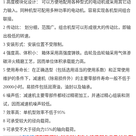
1 高度模块化设计： 可以方便地配用各种型式的电动机或采用其它动
力输入。同种机型可配用多种功率的电动机。容易实现各机型间组合
联接。
2 传动比： 划分细，范围广。组合机型可以形成很大的传动比，即输
出极低的转速。
3 安装形式：安装位置不受限制。
4 强度高、体积小： 箱体采用高强度铸铁。齿轮及齿轮轴采用气体渗
碳淬火精磨工艺，因而单位体积承载能力高。
5 使用寿命长：在正确选型（包括选用适当的使用系数）和正常使用
维护的条件下，减速机（除易损件外）的主要零部件寿命一般不低于
20000小时。易损件包括润滑油，油封以及轴承。
6 噪声低：减速机主要零部件都经过精密加工，并通过精心组装和测
试，因而减速机噪声较低。
7 效率高：单机型效率不低于95%
8 可承受较大的径向载荷。
9 可承受不大于径向力15%的轴向载荷。