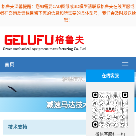
格鲁夫温馨提醒：您如需要CAD图纸或3D模型请联系格鲁夫在线客服或
者在咨询反馈栏目留下您的信息和所需要的具体型号，我们会及时发送给
您！
首页
在线客服
减速马达技术
技术支持
微信客服扫一扫