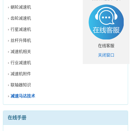
蜗轮减速机
齿轮减速机
行星减速机
丝杆升降机
在线客服
减速机相关
关闭窗口
行业减速机
减速机附件
联轴器知识
减速马达技术
在线手册