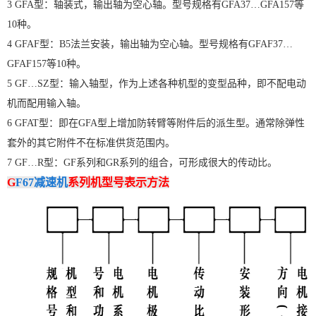
3 GFA型：轴装式，输出轴为空心轴。型号规格有GFA37…GFA157等
10种。
4 GFAF型：B5法兰安装，输出轴为空心轴。型号规格有GFAF37…
GFAF157等10种。
5 GF…SZ型：输入轴型，作为上述各种机型的变型品种，即不配电动
机而配用输入轴。
6 GFAT型：即在GFA型上增加防转臂等附件后的派生型。通常除弹性
套外的其它附件不在标准供货范围内。
7 GF…R型：GF系列和GR系列的组合，可形成很大的传动比。
G
F67减速机
系列机型号表示方法