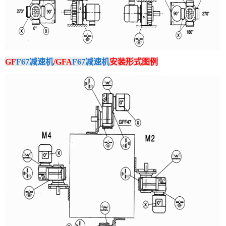
GF
F67减速机
/GFA
F67减速机
安装形式图例