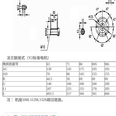
法兰联接式（Y2标准电机）
电机机座号
63
71
80
90S
90L
AC
130
145
175
195
195
AD
70
80
145
155
155
B
44.5
50
69
69
69
G
140
160
200
200
200
L1
207
225
255
270
295
L
493.5
517
566
581
606
注 ：机座100L112M,132S超过底座。