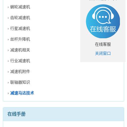
蜗轮减速机
齿轮减速机
行星减速机
丝杆升降机
在线客服
减速机相关
关闭窗口
行业减速机
减速机附件
联轴器知识
减速马达技术
在线手册