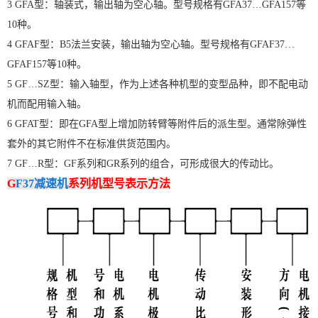
3 GFA型：轴装式，输出轴为空心轴。型号规格有GFA37…GFA157等
10种。
4 GFAF型：B5法兰安装，输出轴为空心轴。型号规格有GFAF37…
GFAF157等10种。
5 GF…SZ型：输入轴型，作为上述各种机型的变型品种，即不配电动
机而配用输入轴。
6 GFAT型：即在GFA型上增加防转臂等附件后的派生型。通常除弹性
套外的其它附件不在标准供货范围内。
7 GF…R型：GF系列和GR系列的组合，可形成很大的传动比。
G
F37减速机
系列机型号表示方法