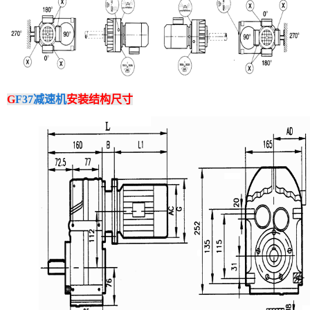
G
F37减速机
安装结构尺寸