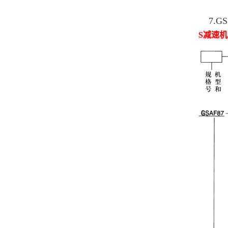
7.G
S减速