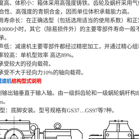
度高、体积小：箱体采用高强度铸铁。齿轮及蜗杆采用气
合性、高强度的青铜合金，因而单位体积承载能力高。
用寿命长：在正确选型（包括选用适当的使用系数）和正
10000小时，其它（除易损件外）的主要零部件寿命一般不
承。
声低：减速机主要零部件都经过精密加工，并通过精心组
率较高：单机型效率 高达89%。
承受较大的径向载荷。
承受不大于径向力10%的轴向载荷。
7减速机
结构型式说明
列输出轴垂直于输入轴。由一级斜齿轮和一级蜗轮蜗杆构成。输
.m。
S型：底脚安装。型号规格有GS37…GS97等7种。