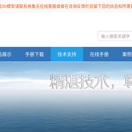
或3D模型请联系格鲁夫在线客服或者在咨询反馈栏目留下您的信息和所
品展示
手册下载
技术支持
在线手册
案例