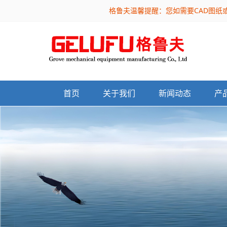
格鲁夫温馨提醒：您如需要CAD图纸
首页
关于我们
新闻动态
产