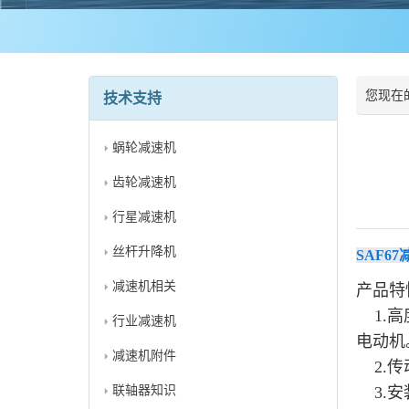
您现在
技术支持
蜗轮减速机
齿轮减速机
行星减速机
丝杆升降机
SAF6
减速机相关
产品特
1.高
行业减速机
电动机
减速机附件
2.传
联轴器知识
3.安