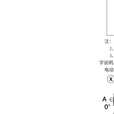
注：1
2、不
3、对
字说明
电动