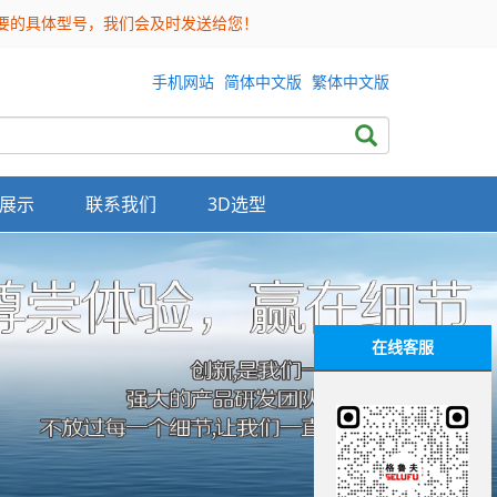
需要的具体型号，我们会及时发送给您！
手机网站
简体中文版
繁体中文版
展示
联系我们
3D选型
在线客服