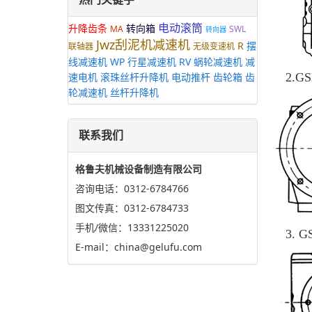
电动滚筒
升降齿条
转向箱
MA
SWL
转向器
Jwz刮泥机减速机
R
摆
联轴器
无级变速机
线减速机
WP
行星减速机
RV
蜗轮减速机
减
速电机
滚珠丝杆升降机
电动推杆
齿轮箱
齿
2.GS
轮减速机
丝杆升降机
联系我们
格鲁夫机械设备制造有限公司
咨询电话：0312-6784766
图文传真：0312-6784733
手机/微信：13331225020
3. 
E-mail：china@gelufu.com