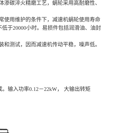
体渗碳淬火精磨工艺，蜗轮采用高耐磨性、
常使用维护的条件下，减速机蜗轮使用寿命
低于20000小时。易损件包括润滑油、油封
装和测试，因而减速机传动平稳，噪声低。
入功率0.12－22kW， 大输出转矩