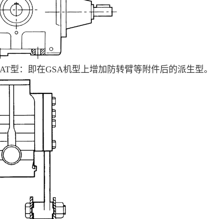
SAT型：即在GSA机型上增加防转臂等附件后的派生型。