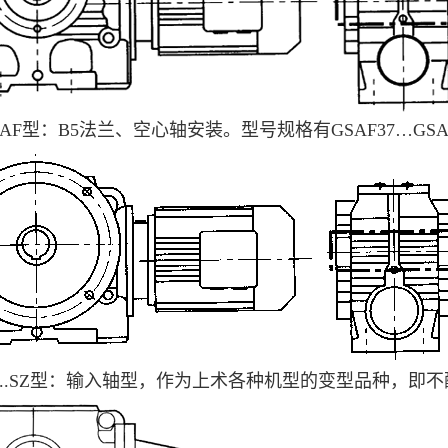
AF型：B5法兰、空心轴安装。型号规格有GSAF37…GSA
S..SZ型：输入轴型，作为上术各种机型的变型品种，即