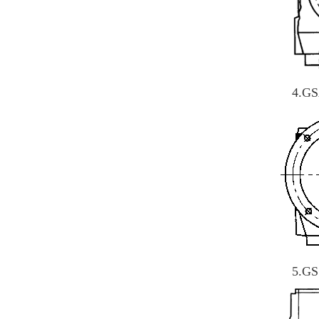
4.GS
5.G