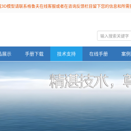
或3D模型请联系格鲁夫在线客服或者在咨询反馈栏目留下您的信息和所
品展示
手册下载
技术支持
在线手册
案例