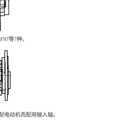
F97等7种。
不配电动机而配用输入轴。