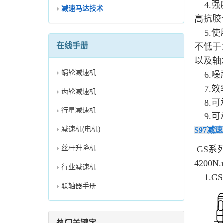
4.强
减速马达技术
高抗胶
5.使
在线手册
不低于
以及轴
蜗轮减速机
6.噪
7.效
齿轮减速机
8.可
行星减速机
9.可
减速机(电机)
S97减
丝杆升降机
GS系
4200N
行业减速机
1.G
联轴器手册
热门关键字