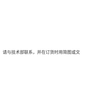
。
请与技术部联系，并在订货时用简图或文