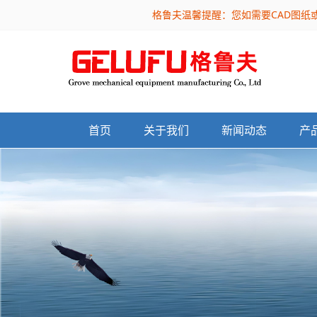
格鲁夫温馨提醒：您如需要CAD图纸
首页
关于我们
新闻动态
产