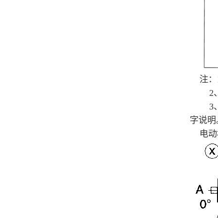
注：1
2、不
3、对
字说明
电动