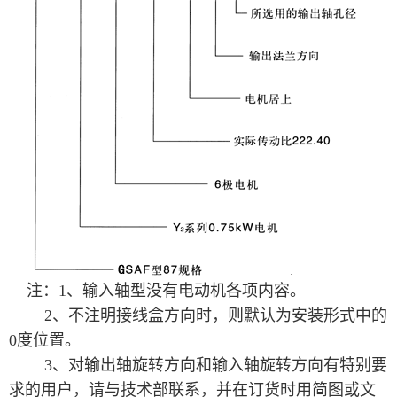
注：1、输入轴型没有电动机各项内容。
2、不注明接线盒方向时，则默认为安装形式中的
0度位置。
3、对输出轴旋转方向和输入轴旋转方向有特别要
求的用户，请与技术部联系，并在订货时用简图或文