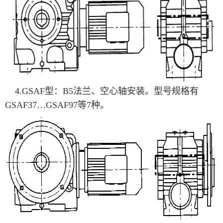
4.GSAF型：B5法兰、空心轴安装。型号规格有
GSAF37…GSAF97等7种。