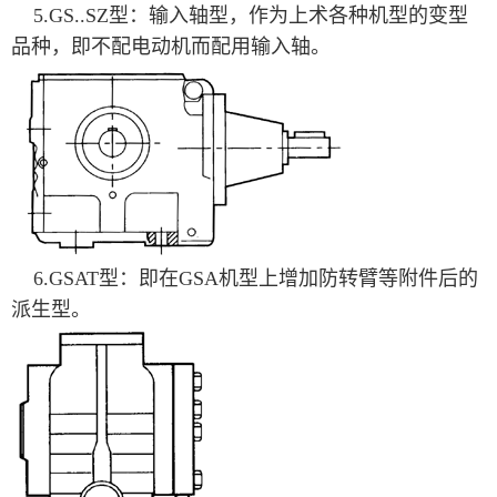
5.GS..SZ型：输入轴型，作为上术各种机型的变型
品种，即不配电动机而配用输入轴。
6.GSAT型：即在GSA机型上增加防转臂等附件后的
派生型。