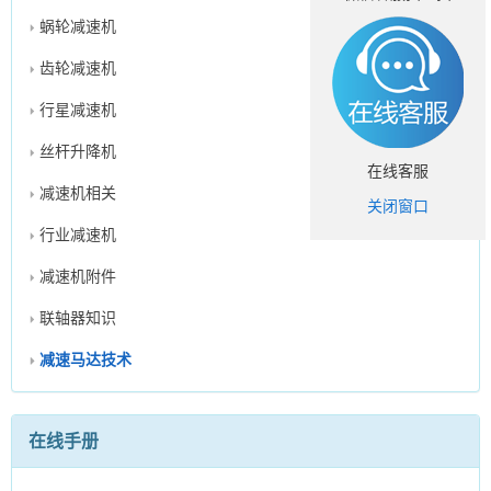
蜗轮减速机
齿轮减速机
行星减速机
丝杆升降机
在线客服
减速机相关
关闭窗口
行业减速机
减速机附件
联轴器知识
减速马达技术
在线手册