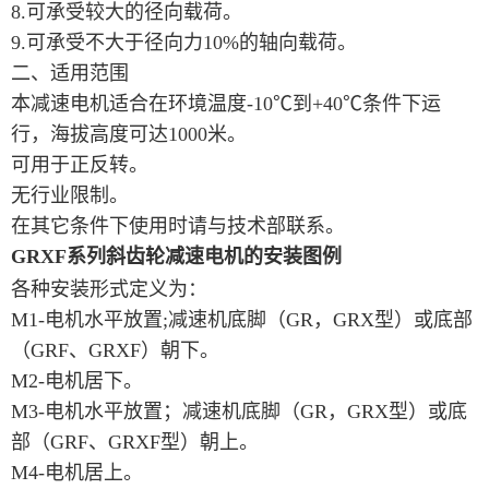
8.可承受较大的径向载荷。
9.可承受不大于径向力10%的轴向载荷。
二、适用范围
本减速电机适合在环境温度-10℃到+40℃条件下运
行，海拔高度可达1000米。
可用于正反转。
无行业限制。
在其它条件下使用时请与技术部联系。
GRXF系列斜齿轮减速电机的安装图例
各种安装形式定义为：
M1-电机水平放置;减速机底脚（GR，GRX型）或底部
（GRF、GRXF）朝下。
M2-电机居下。
M3-电机水平放置；减速机底脚（GR，GRX型）或底
部（GRF、GRXF型）朝上。
M4-电机居上。