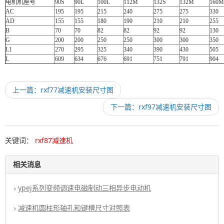
电机机座号
90S
90L
100L
112M
132S
132M
160M
AC
195
195
215
240
275
275
330
AD
155
155
180
190
210
210
255
B
70
70
82
82
92
92
130
G
200
200
250
250
300
300
350
L1
270
295
325
340
390
430
505
L
609
634
676
691
751
791
904
上一篇：rxf77减速机安装尺寸图
下一篇：rxf97减速机安装尺寸图
关键词：
rxf87减速机
相关消息
ypej系列变频调速电磁制动三相异步电动机
减速机圆柱形轴孔和键槽尺寸对照表