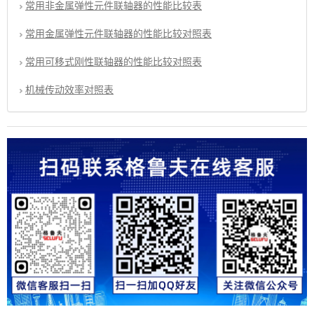
常用非金属弹性元件联轴器的性能比较表
常用金属弹性元件联轴器的性能比较对照表
常用可移式刚性联轴器的性能比较对照表
机械传动效率对照表