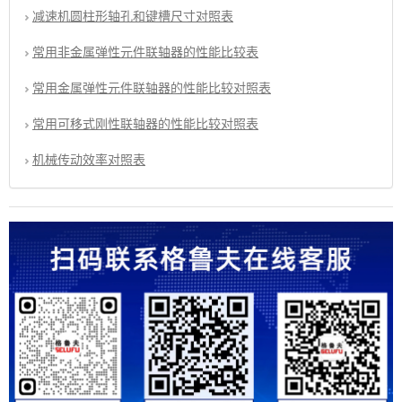
减速机圆柱形轴孔和键槽尺寸对照表
常用非金属弹性元件联轴器的性能比较表
常用金属弹性元件联轴器的性能比较对照表
常用可移式刚性联轴器的性能比较对照表
机械传动效率对照表