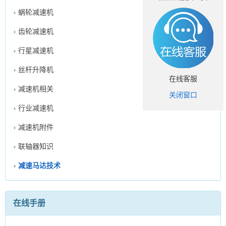
蜗轮减速机
齿轮减速机
行星减速机
丝杆升降机
在线客服
减速机相关
关闭窗口
行业减速机
减速机附件
联轴器知识
减速马达技术
在线手册