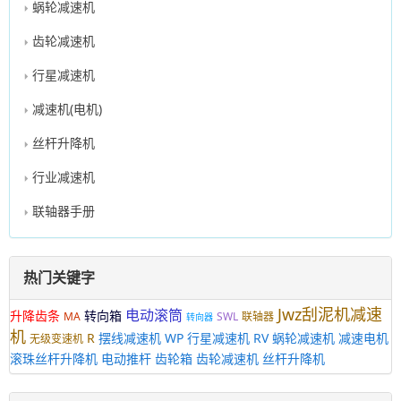
蜗轮减速机
齿轮减速机
行星减速机
减速机(电机)
丝杆升降机
行业减速机
联轴器手册
热门关键字
Jwz刮泥机减速
电动滚筒
升降齿条
转向箱
MA
SWL
联轴器
转向器
机
R
摆线减速机
WP
行星减速机
RV
蜗轮减速机
减速电机
无级变速机
滚珠丝杆升降机
电动推杆
齿轮箱
齿轮减速机
丝杆升降机