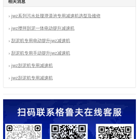
相关消息
jwz系列污水处理澄清池专用减速机选型及维修
jwz搅拌刮泥一体电动提升减速机
刮泥机专用电动提升jwz减速机
刮泥机专用手动提升jwz减速机
jwz刮泥机专用减速机
jwz刮泥机专用减速机