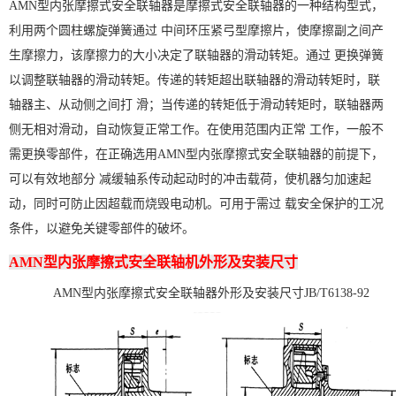
AMN型内张摩擦式安全联轴器是摩擦式安全联轴器的一种结构型式，
利用两个圆柱螺旋弹簧通过 中间环压紧弓型摩擦片，使摩擦副之间产
生摩擦力，该摩擦力的大小决定了联轴器的滑动转矩。通过 更换弹簧
以调整联轴器的滑动转矩。传递的转矩超出联轴器的滑动转矩时，联
轴器主、从动侧之间打 滑；当传递的转矩低于滑动转矩时，联轴器两
侧无相对滑动，自动恢复正常工作。在使用范围内正常 工作，一般不
需更换零部件，在正确选用AMN型内张摩擦式安全联轴器的前提下，
可以有效地部分 减缓轴系传动起动时的冲击载荷，使机器匀加速起
动，同时可防止因超载而烧毁电动机。可用于需过 载安全保护的工况
条件，以避免关键零部件的破坏。
AMN型内张摩擦式安全联轴机外形及安装尺寸
AMN型内张摩擦式安全联轴器外形及安装尺寸JB/T6138-92