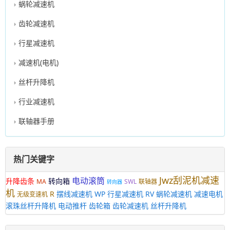
蜗轮减速机
齿轮减速机
行星减速机
减速机(电机)
丝杆升降机
行业减速机
联轴器手册
热门关键字
Jwz刮泥机减速
电动滚筒
升降齿条
转向箱
MA
SWL
联轴器
转向器
机
R
摆线减速机
WP
行星减速机
RV
蜗轮减速机
减速电机
无级变速机
滚珠丝杆升降机
电动推杆
齿轮箱
齿轮减速机
丝杆升降机