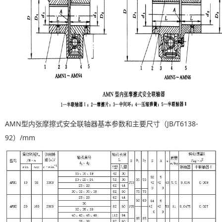
AMN型内张摩擦式安全联轴器基本参数和主要尺寸（JB/T6138-
92）/mm