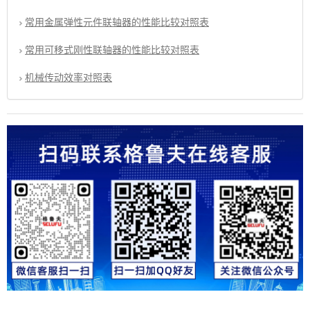
常用金属弹性元件联轴器的性能比较对照表
常用可移式刚性联轴器的性能比较对照表
机械传动效率对照表