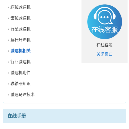
蜗轮减速机
齿轮减速机
行星减速机
丝杆升降机
在线客服
减速机相关
关闭窗口
行业减速机
减速机附件
联轴器知识
减速马达技术
在线手册