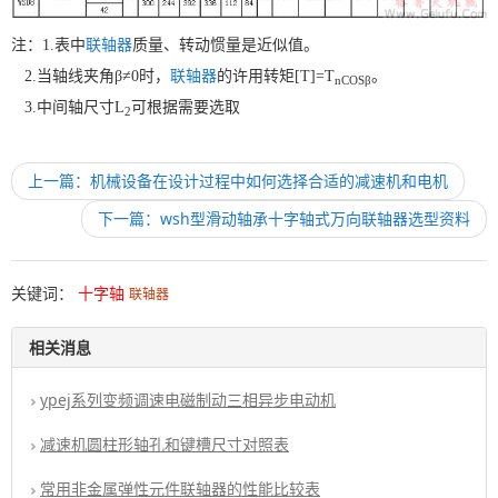
注：1.表中
联轴器
质量、转动惯量是近似值。
2.当轴线夹角β≠0时，
联轴器
的许用转矩[T]=T
。
nCOSβ
3.中间轴尺寸L
可根据需要选取
2
上一篇：机械设备在设计过程中如何选择合适的减速机和电机
下一篇：wsh型滑动轴承十字轴式万向联轴器选型资料
关键词：
十字轴
联轴器
相关消息
ypej系列变频调速电磁制动三相异步电动机
减速机圆柱形轴孔和键槽尺寸对照表
常用非金属弹性元件联轴器的性能比较表