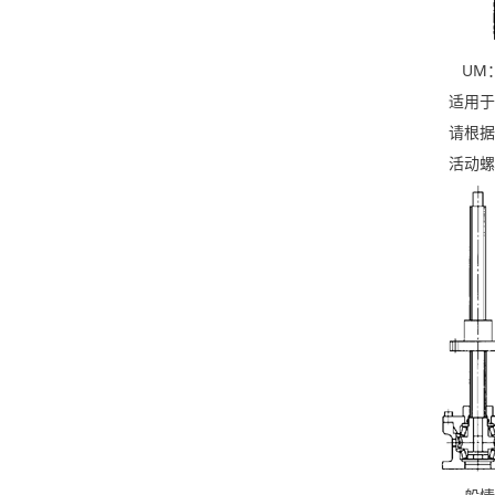
UM：
适用于顶
请根据载
活动螺母