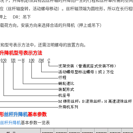
下，升降机必须具有因丝杆轴的升降而产生的行程和丝杆罩所需的空间
应（丝杆轴旋转，活动螺母移动）。丝杆轴顶端为圆柱形，所以在长行程
押上 DR：吊下
荷方向，安装方向来选择合适的升降机（押上或吊下）
和型号表示方法中，还需注明螺母的放置方向。
杠升降机型号表示方法
形
丝杆升降机
基本参数
丝杆升降机
基本参数一览表