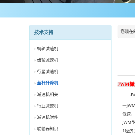
您现在
技术支持
蜗轮减速机
齿轮减速机
行星减速机
丝杆升降机
JWM梯
减速机相关
J
一JWM
行业减速机
低速、
减速机附件
JWM型
联轴器知识
1经济