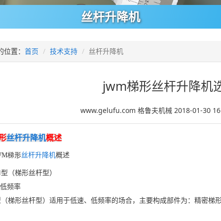
丝杆升降机
的位置：
首页
技术支持
丝杆升降机
jwm梯形丝杆升降机
www.gelufu.com 格鲁夫机械 2018-01-30 1
形
丝杆升降机
概述
WM梯形
丝杆升降机
概述
型（梯形丝杆型）
低频率
（梯形丝杆型）适用于低速、低频率的场合，主要构成部件为：精密梯
：