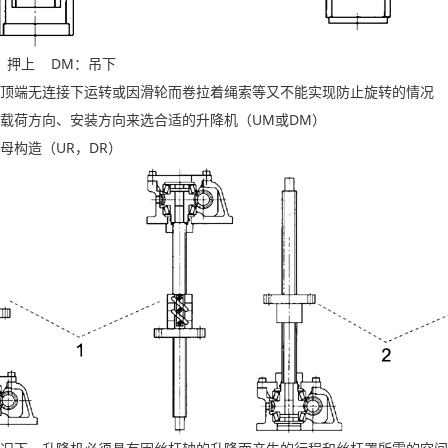
押上 DM：吊下
端无连接下运转或因滑轮而卷拉着绳索等又不能实现防止旋转的情况
荷方向、安装方向来选合适的升降机（UM或DM）
构造（UR，DR）