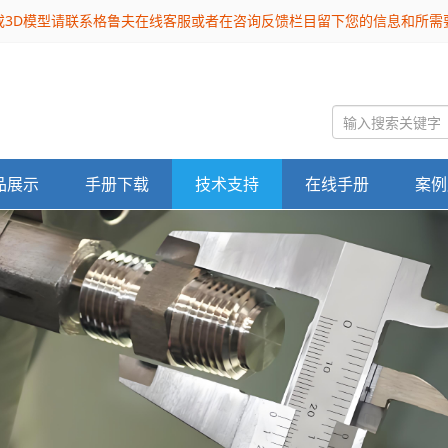
或3D模型请联系格鲁夫在线客服或者在咨询反馈栏目留下您的信息和所
品展示
手册下载
技术支持
在线手册
案例