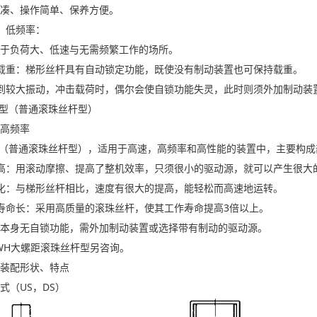
凑、操作简单、保养方便。
、低频率：
于负荷大、低速与无需频繁工作的场所。
重：梯形丝杆具有自动锁定功能，既使没有制动装置也可保持载重。
较大振动，冲击载荷时，偶尔会使自锁功能失灵，此时则须外加制动装
型（普通滚珠丝杆型）
高频率
（普通滚珠丝杆型），适用于高速，高频率和高性能的装置中，主要构成
：用滚动摩擦、提高了整机效率，只须很小的驱动源，就可以产生很大
：与梯形丝杆相比，速度有很大的提高，能轻松而高速地运转。
命长：采用高质量的滚珠丝杆，使其工作寿命提高3倍以上。
身无自锁功能，需外加制动装置或选择带有制动的驱动源。
H大螺距滚珠丝杆型另咨询。
装配形状、特点
（US，DS）