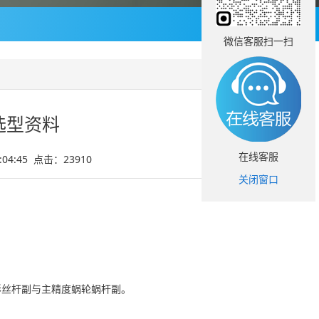
微信客服扫一扫
选型资料
在线客服
6:04:45 点击：
23910
关闭窗口
形丝杆副与主精度蜗轮蜗杆副。