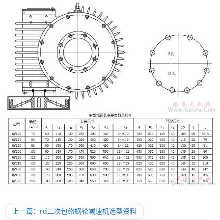
上一篇：rd二次包络蜗轮减速机选型资料