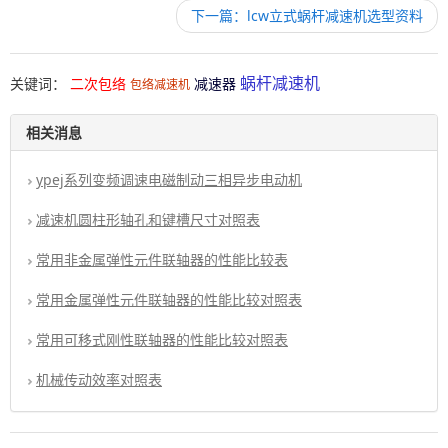
下一篇：lcw立式蜗杆减速机选型资料
蜗杆减速机
关键词：
二次包络
减速器
包络减速机
相关消息
ypej系列变频调速电磁制动三相异步电动机
减速机圆柱形轴孔和键槽尺寸对照表
常用非金属弹性元件联轴器的性能比较表
常用金属弹性元件联轴器的性能比较对照表
常用可移式刚性联轴器的性能比较对照表
机械传动效率对照表