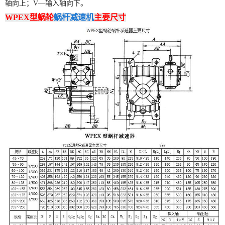
轴向上；V—输入轴向下。
WPEX型蜗轮
蜗杆减速机
主要尺寸