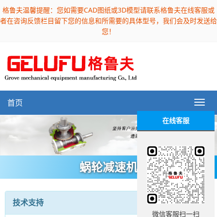
格鲁夫温馨提醒：您如需要CAD图纸或3D模型请联系格鲁夫在线客服或
者在咨询反馈栏目留下您的信息和所需要的具体型号，我们会及时发送给
您！
首页
在线客服
蜗轮减速机
技术支持
微信客服扫一扫