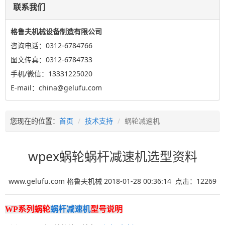
联系我们
格鲁夫机械设备制造有限公司
咨询电话：0312-6784766
图文传真：0312-6784733
手机/微信：13331225020
E-mail：china@gelufu.com
您现在的位置：
首页
技术支持
蜗轮减速机
wpex蜗轮蜗杆减速机选型资料
www.gelufu.com 格鲁夫机械 2018-01-28 00:36:14 点击：
12269
WP系列蜗轮
蜗杆减速机
型号说明