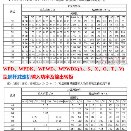
WPD、WPDK、WPWD、WPWDK(A、S、X、O、T、V)
型
蜗杆减速机
输入功率及输出转矩