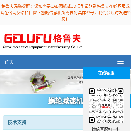
格鲁夫温馨提醒：您如需要CAD图纸或3D模型请联系格鲁夫在线客服或
者在咨询反馈栏目留下您的信息和所需要的具体型号，我们会及时发送给
您！
首页
在线客服
蜗轮减速机
技术支持
微信客服扫一扫