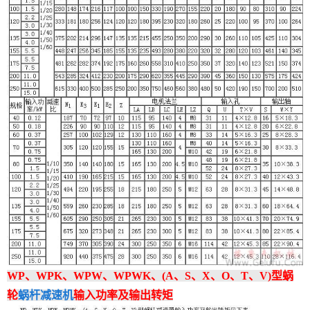
WP、WPK、WPW、WPWK、(A、S、X、O、T、V)型蜗
轮
蜗杆减速机
输入功率及输出转矩