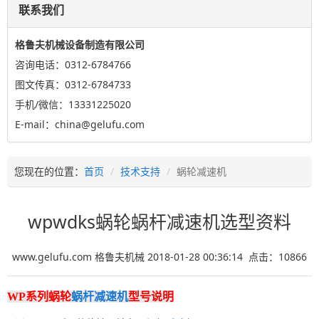
联系我们
格鲁夫机械设备制造有限公司
咨询电话：0312-6784766
图文传真：0312-6784733
手机/微信：13331225020
E-mail：china@gelufu.com
您现在的位置：
首页
技术支持
蜗轮减速机
wpwdks蜗轮蜗杆减速机选型资料
www.gelufu.com 格鲁夫机械 2018-01-28 00:36:14 点击：
10866
WP系列蜗轮
蜗杆减速机
型号说明