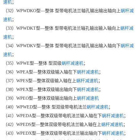
速机
；
（32）WPWDKO型—整体 型带电机法兰轴孔输出输出轴向上
蜗杆减
速机
；
（33）WPWDKT型—整体 型带电机法兰轴孔输出输入轴向上
蜗杆减
速机
；
（34）WPWDKV型—整体 型带电机法兰轴孔输出输入轴向下
蜗杆减
速机
；
（35）WPWE型—整体 型双级
蜗杆减速机
；
（36）WPEA型—整体双级输入轴在下
蜗杆减速机
；
（37）WPES型—整体双级输入轴在上
蜗杆减速机
；
（38）WPEX型—整体双级输出轴向下
蜗杆减速机
；
（39）WPEO型—整体双级输出轴向上
蜗杆减速机
（40）WPWED型—整体 型双级带电机法兰
蜗杆减速机
；
（41）WPEDA型—整体双级带电机法兰输入轴在下
蜗杆减速机
；
（42）WPEDS型—整体双级带电机法兰输入轴在上
蜗杆减速机
；
（43）WPEDX型—整体双级带电机法兰输出轴向下
蜗杆减速机
；