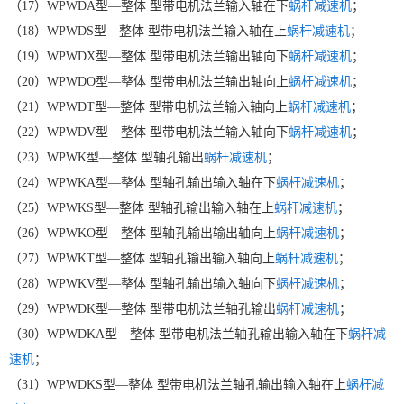
（17）WPWDA型—整体 型带电机法兰输入轴在下
蜗杆减速机
；
（18）WPWDS型—整体 型带电机法兰输入轴在上
蜗杆减速机
；
（19）WPWDX型—整体 型带电机法兰输出轴向下
蜗杆减速机
；
（20）WPWDO型—整体 型带电机法兰输出轴向上
蜗杆减速机
；
（21）WPWDT型—整体 型带电机法兰输入轴向上
蜗杆减速机
；
（22）WPWDV型—整体 型带电机法兰输入轴向下
蜗杆减速机
；
（23）WPWK型—整体 型轴孔输出
蜗杆减速机
；
（24）WPWKA型—整体 型轴孔输出输入轴在下
蜗杆减速机
；
（25）WPWKS型—整体 型轴孔输出输入轴在上
蜗杆减速机
；
（26）WPWKO型—整体 型轴孔输出输出轴向上
蜗杆减速机
；
（27）WPWKT型—整体 型轴孔输出输入轴向上
蜗杆减速机
；
（28）WPWKV型—整体 型轴孔输出输入轴向下
蜗杆减速机
；
（29）WPWDK型—整体 型带电机法兰轴孔输出
蜗杆减速机
；
（30）WPWDKA型—整体 型带电机法兰轴孔输出输入轴在下
蜗杆减
速机
；
（31）WPWDKS型—整体 型带电机法兰轴孔输出输入轴在上
蜗杆减