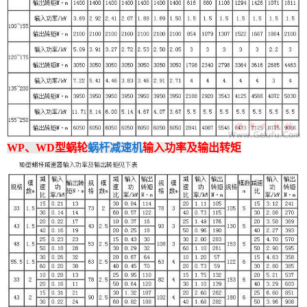
WP、WD型蜗轮
蜗杆减速机
输入功率及输出转矩