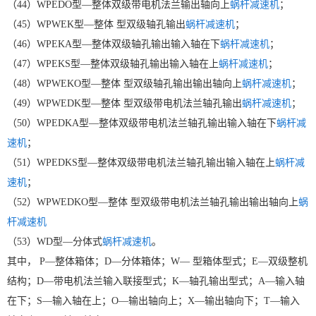
（44）WPEDO型—整体双级带电机法兰输出轴向上
蜗杆减速机
；
（45）WPWEK型—整体 型双级轴孔输出
蜗杆减速机
；
（46）WPEKA型—整体双级轴孔输出输入轴在下
蜗杆减速机
；
（47）WPEKS型—整体双级轴孔输出输入轴在上
蜗杆减速机
；
（48）WPWEKO型—整体 型双级轴孔输出输出轴向上
蜗杆减速机
；
（49）WPWEDK型—整体 型双级带电机法兰轴孔输出
蜗杆减速机
；
（50）WPEDKA型—整体双级带电机法兰轴孔输出输入轴在下
蜗杆减
速机
；
（51）WPEDKS型—整体双级带电机法兰轴孔输出输入轴在上
蜗杆减
速机
；
（52）WPWEDKO型—整体 型双级带电机法兰轴孔输出输出轴向上
蜗
杆减速机
（53）WD型—分体式
蜗杆减速机
。
其中， P—整体箱体；D—分体箱体；W— 型箱体型式；E—双级整机
结构；D—带电机法兰输入联接型式；K—轴孔输出型式；A—输入轴
在下；S—输入轴在上；O—输出轴向上；X—输出轴向下；T—输入