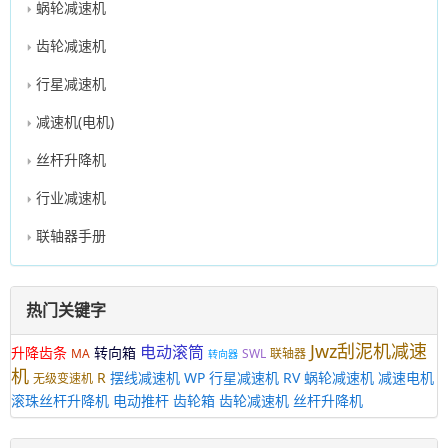
蜗轮减速机
齿轮减速机
行星减速机
减速机(电机)
丝杆升降机
行业减速机
联轴器手册
热门关键字
Jwz刮泥机减速
电动滚筒
升降齿条
转向箱
MA
SWL
联轴器
转向器
机
R
摆线减速机
WP
行星减速机
RV
蜗轮减速机
减速电机
无级变速机
滚珠丝杆升降机
电动推杆
齿轮箱
齿轮减速机
丝杆升降机