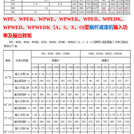
WPE、WPEK、WPWE、WPWEK、WPED、WPEDK、
WPWED、WPWEDK（A、S、X、O)型
蜗杆减速机
输入功
率及输出转矩