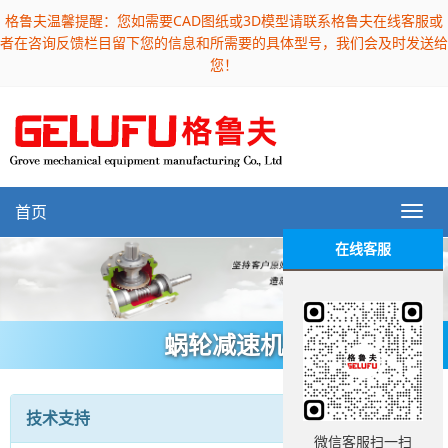
格鲁夫温馨提醒：您如需要CAD图纸或3D模型请联系格鲁夫在线客服或
者在咨询反馈栏目留下您的信息和所需要的具体型号，我们会及时发送给
您！
首页
在线客服
蜗轮减速机
技术支持
微信客服扫一扫