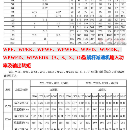
WPE、WPEK、WPWE、WPWEK、WPED、WPEDK、
WPWED、WPWEDK（A、S、X、O)型
蜗杆减速机
输入功
率及输出转矩