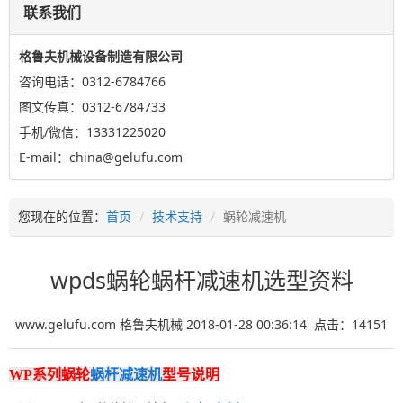
联系我们
格鲁夫机械设备制造有限公司
咨询电话：0312-6784766
图文传真：0312-6784733
手机/微信：13331225020
E-mail：china@gelufu.com
您现在的位置：
首页
技术支持
蜗轮减速机
wpds蜗轮蜗杆减速机选型资料
www.gelufu.com 格鲁夫机械 2018-01-28 00:36:14 点击：
14151
WP系列蜗轮
蜗杆减速机
型号说明