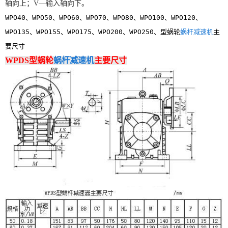
轴向上；V—输入轴向下。
WPO40、WPO50、WPO60、WPO70、WPO80、WPO100、WPO120、
WPO135、WPO155、WPO175、WPO200、WPO250、型蜗轮
蜗杆减速机
主
要尺寸
WPDS型蜗轮
蜗杆减速机
主要尺寸