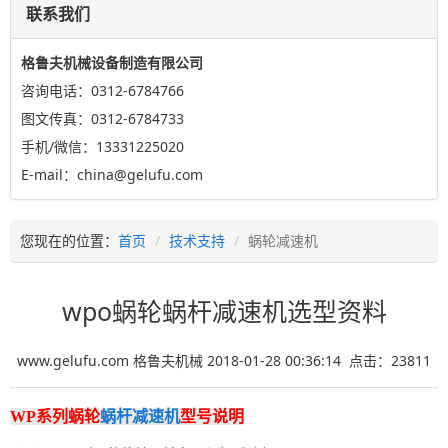
联系我们
格鲁夫机械设备制造有限公司
咨询电话：0312-6784766
图文传真：0312-6784733
手机/微信：13331225020
E-mail：china@gelufu.com
您现在的位置：
首页
技术支持
蜗轮减速机
wpo蜗轮蜗杆减速机选型资料
www.gelufu.com 格鲁夫机械 2018-01-28 00:36:14 点击：
23811
WP系列蜗轮
蜗杆减速机
型号说明