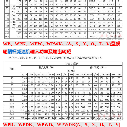
WP、WPK、WPW、WPWK、(A、S、X、O、T、V)型蜗
轮
蜗杆减速机
输入功率及输出转矩
WPD、WPDK、WPWD、WPWDK(A、S、X、O、T、V)