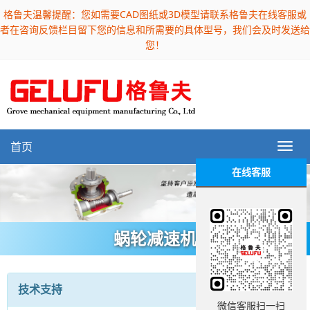
格鲁夫温馨提醒：您如需要CAD图纸或3D模型请联系格鲁夫在线客服或
者在咨询反馈栏目留下您的信息和所需要的具体型号，我们会及时发送给
您！
首页
在线客服
蜗轮减速机
技术支持
微信客服扫一扫