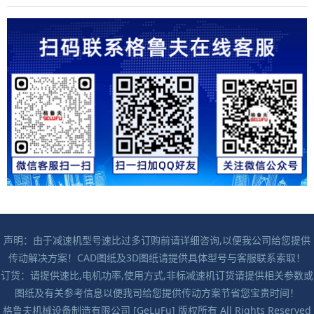
声明：由于减速机型号速比过多订购前请详细咨询,以便我公司给您提供
传动解决方案！CAD图纸及3D图纸请提供具体型号与客服联系索取！
订货：请提供速比,电机功率,使用方式,非标减速机订货请提供相关参数或
图纸及有关参考信息以便我司给您提供传动方案节省您宝贵时间！
格鲁夫机械设备制造有限公司 [GeLuFu] 版权所有 All Rights Reserved